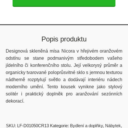
Popis produktu
Designová skleněná mísa Nicora v hřejivém oranžovém
odstínu se stane podmanivým středobodem vašeho
jídelního či konferenčního stolu. Její velkorysý průměr a
organicky tvarované poloprůsvitné sklo s jemnou texturou
nádherně rozptylují světlo a dodávají interiéru nádech
moderního umění. Tento kousek vynikne jako stylový
solitér i praktický doplněk pro aranžování sezónních
dekorací.
SKU:
LF-D01050CR13
Kategorie:
Bydlení a doplňky
,
Nábytek
,