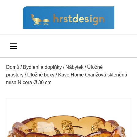
Domů
/
Bydlení a doplňky
/
Nábytek
/
Úložné
prostory
/
Úložné boxy
/ Kave Home Oranžová skleněná
mísa Nicora Ø 30 cm