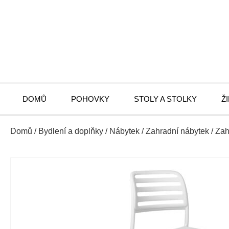
DOMŮ
POHOVKY
STOLY A STOLKY
Ž
Domů
/
Bydlení a doplňky
/
Nábytek
/
Zahradní nábytek
/
Zah