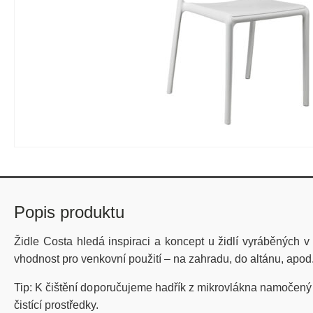
Popis produktu
Židle Costa hledá inspiraci a koncept u židlí vyráběných v 
vhodnost pro venkovní použití – na zahradu, do altánu, apod.
Tip: K čištění doporučujeme hadřík z mikrovlákna namočený 
čistící prostředky.