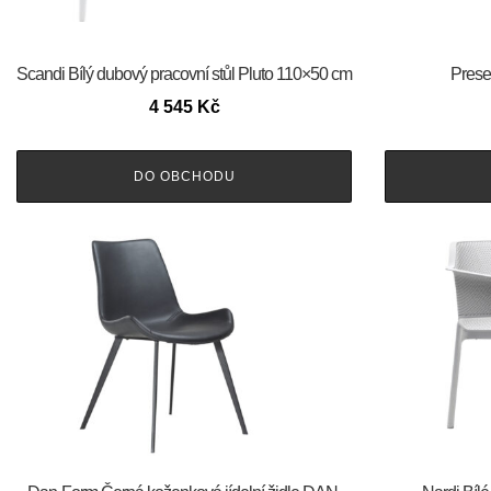
Scandi Bílý dubový pracovní stůl Pluto 110×50 cm
Prese
4 545
Kč
DO OBCHODU