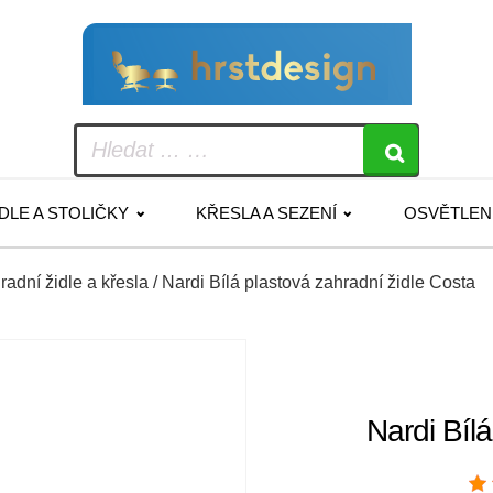
IDLE A STOLIČKY
KŘESLA A SEZENÍ
OSVĚTLEN
radní židle a křesla
/ Nardi Bílá plastová zahradní židle Costa
Nardi Bíl