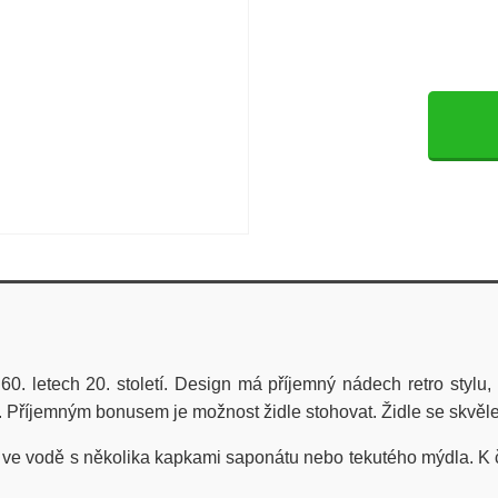
60. letech 20. století. Design má příjemný nádech retro stylu,
 Příjemným bonusem je možnost židle stohovat. Židle se skvěle h
ve vodě s několika kapkami saponátu nebo tekutého mýdla. K č