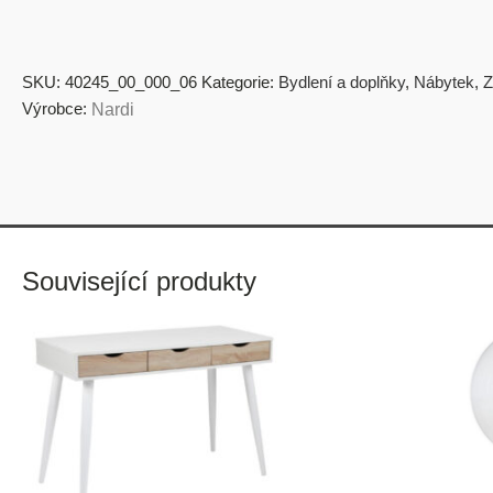
SKU:
40245_00_000_06
Kategorie:
Bydlení a doplňky
,
Nábytek
,
Z
Výrobce:
Nardi
Související produkty