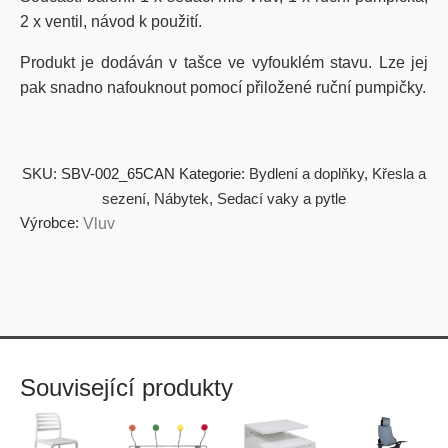
2 x ventil, návod k použití.
Produkt je dodáván v tašce ve vyfouklém stavu. Lze jej
pak snadno nafouknout pomocí přiložené ruční pumpičky.
SKU:
SBV-002_65CAN
Kategorie:
Bydlení a doplňky
,
Křesla a
sezení
,
Nábytek
,
Sedací vaky a pytle
Výrobce:
Vluv
Související produkty