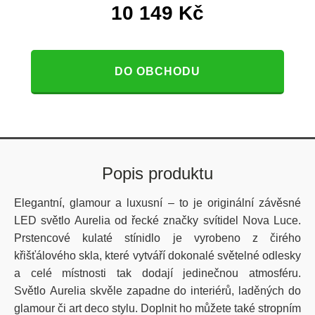
10 149
Kč
DO OBCHODU
Popis produktu
Elegantní, glamour a luxusní –⁠⁠⁠⁠⁠⁠ to je originální závěsné
LED světlo Aurelia od řecké značky svítidel Nova Luce.
Prstencové kulaté stínidlo je vyrobeno z čirého
křišťálového skla, které vytváří dokonalé světelné odlesky
a celé místnosti tak dodají jedinečnou atmosféru.
Světlo Aurelia skvěle zapadne do interiérů, laděných do
glamour či art deco stylu. Doplnit ho můžete také stropním