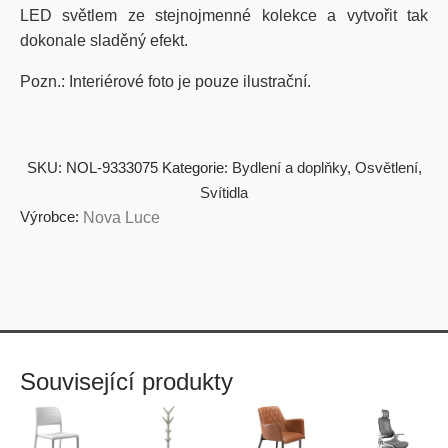
LED světlem ze stejnojmenné kolekce a vytvořit tak
dokonale sladěný efekt.
Pozn.: Interiérové foto je pouze ilustrační.
SKU:
NOL-9333075
Kategorie:
Bydlení a doplňky
,
Osvětlení
,
Svítidla
Výrobce:
Nova Luce
Související produkty