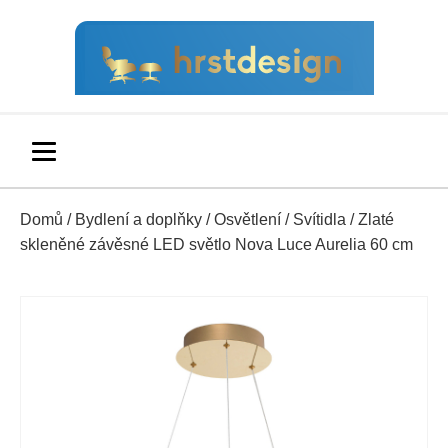
Domů
/
Bydlení a doplňky
/
Osvětlení
/
Svítidla
/ Zlaté
skleněné závěsné LED světlo Nova Luce Aurelia 60 cm