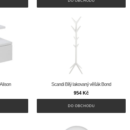
DO OBCHODU
 Alison
Scandi Bílý lakovaný věšák Bond
954
Kč
DO OBCHODU