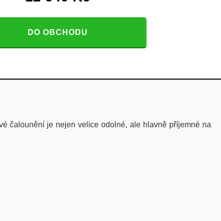
DO OBCHODU
vé čalounění
je nejen velice odolné, ale hlavně příjemné na