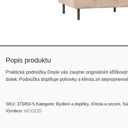
Popis produktu
Praktická podnožka Doyle vás zaujme originálním křížkovým
dotek. Podnožka doplňuje pohovky a křesla ze stejnojmenné 
SKU:
373453-S
Kategorie:
Bydlení a doplňky
,
Křesla a sezení
,
Ná
Výrobce:
WOOOD