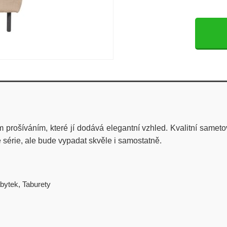
 prošíváním, které jí dodává elegantní vzhled.
Kvalitní
sameto
série, ale bude vypadat skvěle i samostatně.
bytek
,
Taburety