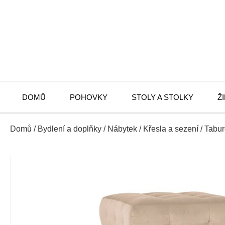
DOMŮ
POHOVKY
STOLY A STOLKY
Ž
Domů
/
Bydlení a doplňky
/
Nábytek
/
Křesla a sezení
/
Tabur