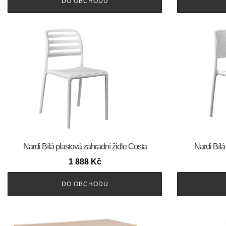
DO OBCHODU
Nardi Bílá plastová zahradní židle Costa
Nardi Bílá
1 888
Kč
DO OBCHODU