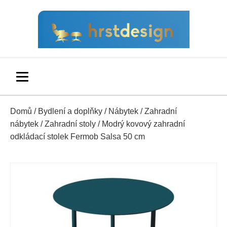
Domů
/
Bydlení a doplňky
/
Nábytek
/
Zahradní
nábytek
/
Zahradní stoly
/ Modrý kovový zahradní
odkládací stolek Fermob Salsa 50 cm