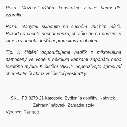
Pozn.: Možnost výběru konstrukce z více barev dle
vzorníku.
Pozn.: Nábytek skladujte na suchém vnitřním místě.
Pokud ho chcete nechat venku, chraňte ho na podzim, v
zimě a v období dešťů nepromokavým obalem.
Tip: K čištění doporučujeme hadřík z mikrovlákna
namočený ve vodě s několika kapkami saponátu nebo
tekutého mýdla. K čištění NIKDY nepoužívejte agresivní
chemikálie či abrazivní čistící prostředky.
SKU:
FB-3270-21
Kategorie:
Bydlení a doplňky
,
Nábytek
,
Zahradní nábytek
,
Zahradní stoly
Výrobce:
Fermob