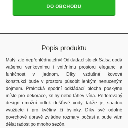
DO OBCHODU
Popis produktu
Malý, ale nepřehlédnutelný! Odkládací stolek Salsa dodá
vašemu venkovnímu i vnitřnímu prostoru eleganci a
funkčnost v jednom. Díky vzdušné kovové
konstrukci bude v prostoru působit lehkým nenuceným
dojmem. Praktická spodní odkládací plocha poskytne
místo pro dekorace, knihy nebo láhev vína. Perforovaný
design umožní odtok dešťové vody, takže jej snadno
využijete i pro květiny či bylinky. Díky své odolné
povrchové úpravě zvládne rozmary počasí a bude vám
dělat radost po mnoho sezón.