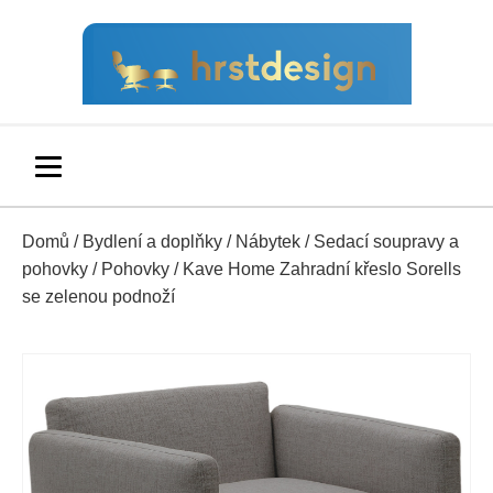
Domů
/
Bydlení a doplňky
/
Nábytek
/
Sedací soupravy a
pohovky
/
Pohovky
/ Kave Home Zahradní křeslo Sorells
se zelenou podnoží