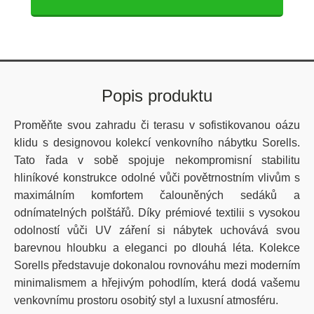
Popis produktu
Proměňte svou zahradu či terasu v sofistikovanou oázu
klidu s designovou kolekcí venkovního nábytku Sorells.
Tato řada v sobě spojuje nekompromisní stabilitu
hliníkové konstrukce odolné vůči povětrnostním vlivům s
maximálním komfortem čalouněných sedáků a
odnímatelných polštářů. Díky prémiové textilii s vysokou
odolností vůči UV záření si nábytek uchovává svou
barevnou hloubku a eleganci po dlouhá léta. Kolekce
Sorells představuje dokonalou rovnováhu mezi moderním
minimalismem a hřejivým pohodlím, která dodá vašemu
venkovnímu prostoru osobitý styl a luxusní atmosféru.