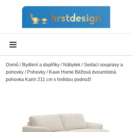
Domů
/
Bydlení a doplňky
/
Nábytek
/
Sedací soupravy a
pohovky
/
Pohovky
/ Kave Home Béžová dvoumístná
pohovka Karin 211 cm s hnědou podnoží