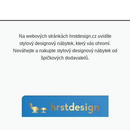
Na webových stránkách hrstdesign.cz uvidíte
stylový designový nábytek, který vás ohromí.
Neváhejte a nakupte stylový designový nábytek od
špičkových dodavatelů.