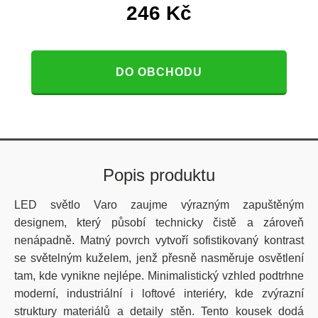
246
Kč
DO OBCHODU
Popis produktu
LED světlo Varo zaujme výrazným zapuštěným
designem, který působí technicky čistě a zároveň
nenápadně. Matný povrch vytvoří sofistikovaný kontrast
se světelným kuželem, jenž přesně nasměruje osvětlení
tam, kde vynikne nejlépe. Minimalistický vzhled podtrhne
moderní, industriální i loftové interiéry, kde zvýrazní
struktury materiálů a detaily stěn. Tento kousek dodá