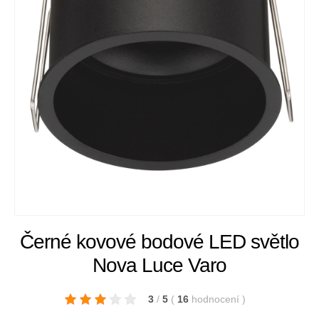
Černé kovové bodové LED světlo
Nova Luce Varo
3
/
5
(
16
hodnocení
)