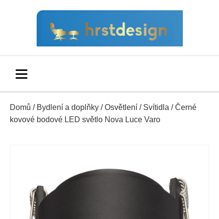
Domů
/
Bydlení a doplňky
/
Osvětlení
/
Svítidla
/ Černé
kovové bodové LED světlo Nova Luce Varo