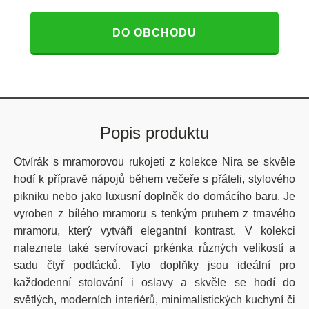
DO OBCHODU
Popis produktu
Otvírák s mramorovou rukojetí z kolekce Nira se skvěle
hodí k přípravě nápojů během večeře s přáteli, stylového
pikniku nebo jako luxusní doplněk do domácího baru. Je
vyroben z bílého mramoru s tenkým pruhem z tmavého
mramoru, který vytváří elegantní kontrast. V kolekci
naleznete také servírovací prkénka různých velikostí a
sadu čtyř podtácků. Tyto doplňky jsou ideální pro
každodenní stolování i oslavy a skvěle se hodí do
světlých, moderních interiérů, minimalistických kuchyní či