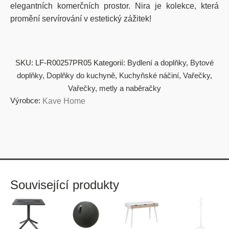
elegantních komerčních prostor. Nira je kolekce, která
promění servírování v estetický zážitek!
SKU:
LF-R00257PR05
Kategorií:
Bydlení a doplňky
,
Bytové
doplňky
,
Doplňky do kuchyně
,
Kuchyňské náčiní
,
Vařečky
,
Vařečky, metly a naběračky
Výrobce:
Kave Home
Související produkty