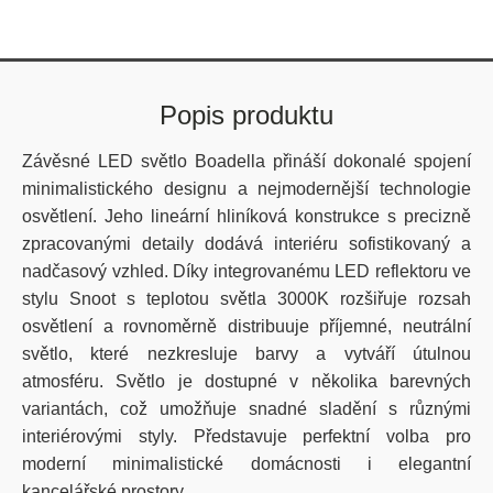
Popis produktu
Závěsné LED světlo Boadella přináší dokonalé spojení
minimalistického designu a nejmodernější technologie
osvětlení. Jeho lineární hliníková konstrukce s precizně
zpracovanými detaily dodává interiéru sofistikovaný a
nadčasový vzhled. Díky integrovanému LED reflektoru ve
stylu Snoot s teplotou světla 3000K rozšiřuje rozsah
osvětlení a rovnoměrně distribuuje příjemné, neutrální
světlo, které nezkresluje barvy a vytváří útulnou
atmosféru. Světlo je dostupné v několika barevných
variantách, což umožňuje snadné sladění s různými
interiérovými styly. Představuje perfektní volba pro
moderní minimalistické domácnosti i elegantní
kancelářské prostory.