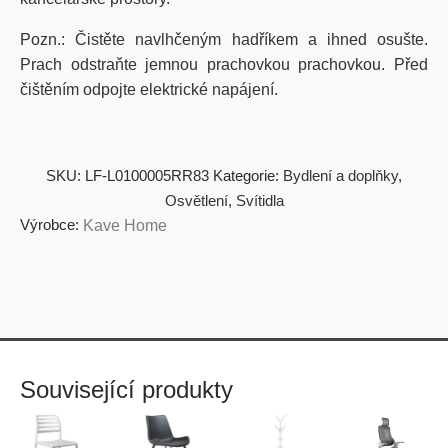
Pozn.: Čistěte
navlhčeným hadříkem a ihned osušte.
Prach odstraňte jemnou prachovkou prachovkou.
Před
čištěním odpojte elektrické napájení.
SKU:
LF-L0100005RR83
Kategorie:
Bydlení a doplňky
,
Osvětlení
,
Svítidla
Výrobce:
Kave Home
Související produkty