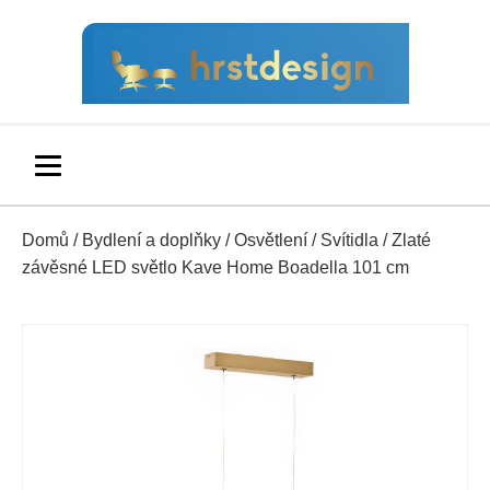
Domů
/
Bydlení a doplňky
/
Osvětlení
/
Svítidla
/ Zlaté
závěsné LED světlo Kave Home Boadella 101 cm