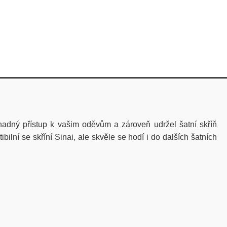
snadný přístup k vašim oděvům a zároveň udržel šatní skříň
ní se skříní Sinai, ale skvěle se hodí i do dalších šatních