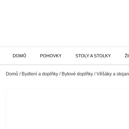
DOMŮ
POHOVKY
STOLY A STOLKY
Ž
Domů
/
Bydlení a doplňky
/
Bytové doplňky
/
Věšáky a stojan