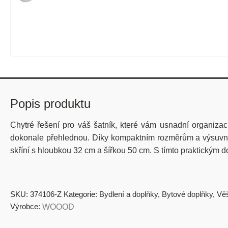
Popis produktu
Chytré řešení pro váš šatník, které vám usnadní organizac
dokonale přehlednou. Díky kompaktním rozměrům a výsuvnému 
skříní s hloubkou 32 cm a šířkou 50 cm. S tímto praktickým
SKU:
374106-Z
Kategorie:
Bydlení a doplňky
,
Bytové doplňky
,
Věš
Výrobce:
WOOOD