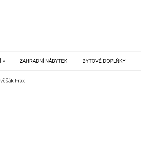
Í
ZAHRADNÍ NÁBYTEK
BYTOVÉ DOPLŇKY
věšák Frax