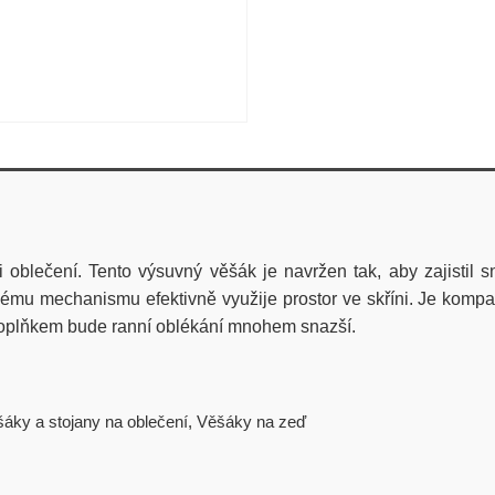
i oblečení. Tento výsuvný věšák je navržen tak, aby zajistil 
mechanismu efektivně využije prostor ve skříni. Je kompatibil
 doplňkem bude ranní oblékání mnohem snazší.
áky a stojany na oblečení
,
Věšáky na zeď