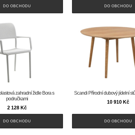
DO OBCHODU
DO OBCHODU
plastová zahradní židle Bora s
Scandi Přírodní dubový jídelní s
područkami
10 910
Kč
2 128
Kč
DO OBCHODU
DO OBCHODU