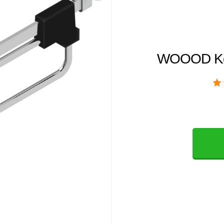
WOOOD Kov