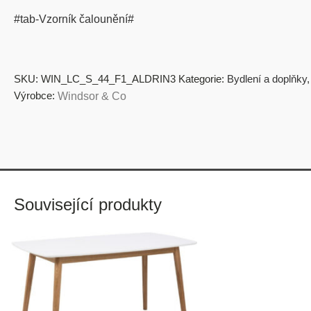
#tab-Vzorník čalounění#
SKU:
WIN_LC_S_44_F1_ALDRIN3
Kategorie:
Bydlení a doplňky
Výrobce:
Windsor & Co
Související produkty