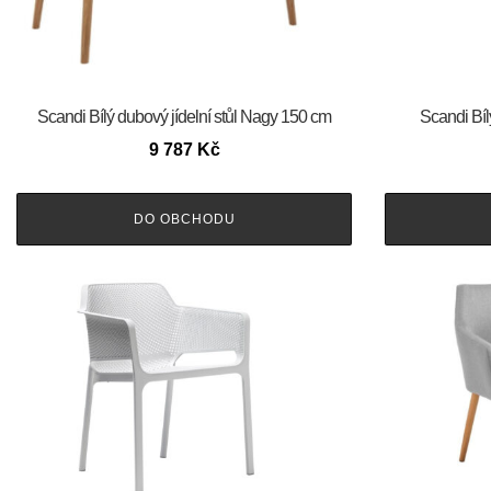
Scandi Bílý dubový jídelní stůl Nagy 150 cm
Scandi Bíl
9 787
Kč
DO OBCHODU