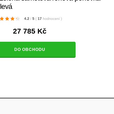
 levá
4.2
/
5
(
17
hodnocení
)
27 785
Kč
DO OBCHODU