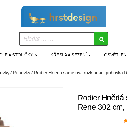
IDLE A STOLIČKY
KŘESLA A SEZENÍ
OSVĚTLEN
hovky
/
Pohovky
/ Rodier Hnědá sametová rozkládací pohovka 
Rodier Hnědá 
Rene 302 cm, 