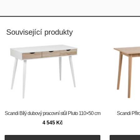
Související produkty
Scandi Bílý dubový pracovní stůl Pluto 110×50 cm
Scandi Přír
4 545
Kč