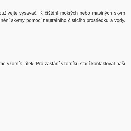
žívejte vysavač. K čištění mokrých nebo mastných skvrn
nění skvrny pomocí neutrálního čisticího prostředku a vody.
me vzorník látek. Pro zaslání vzorníku stačí kontaktovat naši