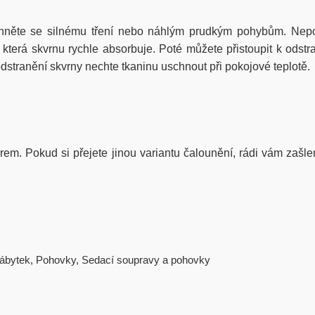
hněte se silnému tření nebo náhlým prudkým pohybům. Nepou
erá skvrnu rychle absorbuje. Poté můžete přistoupit k odstra
stranění skvrny nechte tkaninu uschnout při pokojové teplotě.
iérem. Pokud si přejete jinou variantu čalounění, rádi vám zašle
ábytek
,
Pohovky
,
Sedací soupravy a pohovky