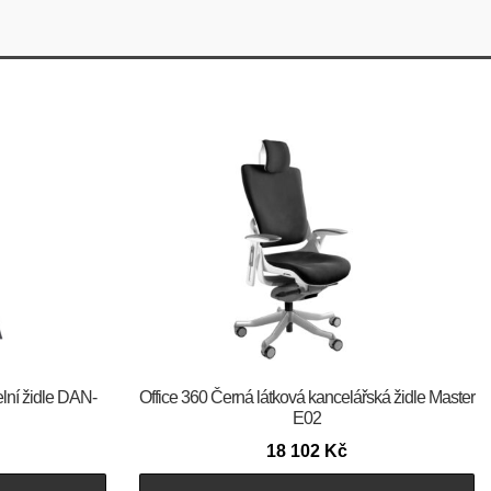
elní židle DAN-
Office 360 Černá látková kancelářská židle Master
E02
18 102
Kč