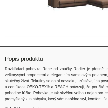
Popis produktu
Rozkládací pohovka Rene od značky Rodier je přesně ten
velkorysými proporcemi a elegantním sametovým potahem, kt
skutečný život. Tekutiny se do ní nevsakují, zůstávají na 
a certifikace OEKO-TEX® a REACH potvrzují, že použité 
pohodlné lůžko. Pohovka je tak skvělou volbou nejen pro re
promyšlený kus nábytku, který vám nabídne styl, komfort i fle