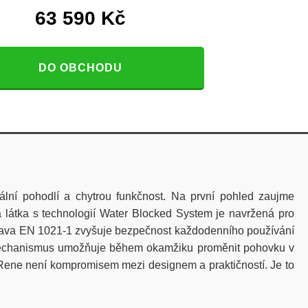
63 590
Kč
DO OBCHODU
lní pohodlí a chytrou funkčnost. Na první pohled zaujme
á látka s technologií Water Blocked System je navržená pro
 úprava EN 1021-1 zvyšuje bezpečnost každodenního používání
 mechanismus umožňuje během okamžiku proměnit pohovku v
. Rene není kompromisem mezi designem a praktičností. Je to