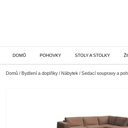
DOMŮ
POHOVKY
STOLY A STOLKY
Ž
Domů
/
Bydlení a doplňky
/
Nábytek
/
Sedací soupravy a po