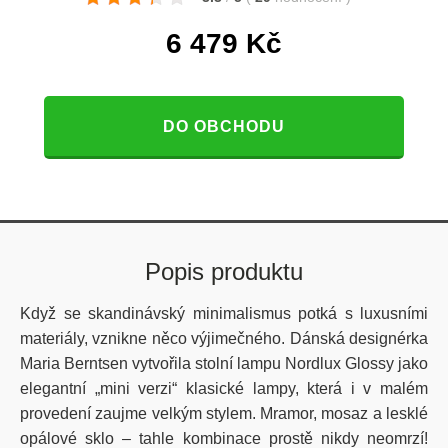
6 479
Kč
DO OBCHODU
Popis produktu
Když se skandinávský minimalismus potká s luxusními
materiály, vznikne něco výjimečného. Dánská designérka
Maria Berntsen vytvořila stolní lampu Nordlux Glossy jako
elegantní „mini verzi“ klasické lampy, která i v malém
provedení zaujme velkým stylem. Mramor, mosaz a lesklé
opálové sklo – tahle kombinace prostě nikdy neomrzí!