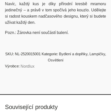
Navíc, každý kus je díky přírodní kresbě mramoru
jedinečný – a právě v tom spočívá jeho kouzlo. Udělejte
si radost kouskem nadčasového designu, který si budete
užívat každý den.
Pozn.: Žárovka není součástí balení.
SKU:
NL-2520015001
Kategorie:
Bydlení a doplňky
,
Lampičky
,
Osvětlení
Výrobce:
Nordlux
Související produkty