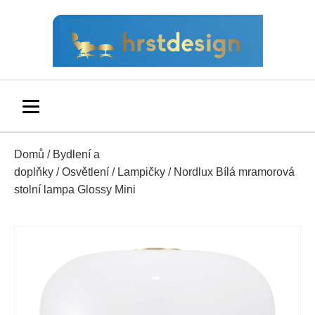
Domů
/
Bydlení a
doplňky
/
Osvětlení
/
Lampičky
/ Nordlux Bílá mramorová
stolní lampa Glossy Mini