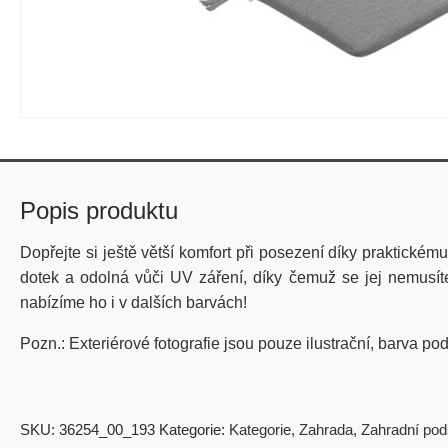
Popis produktu
Dopřejte si ještě větší komfort při posezení díky praktické
dotek a
odolná vůči UV záření
, díky čemuž se jej nemusít
nabízíme ho i v dalších barvách!
Pozn.: Exteriérové fotografie jsou pouze ilustrační, barva p
SKU:
36254_00_193
Kategorie:
Kategorie
,
Zahrada
,
Zahradní po