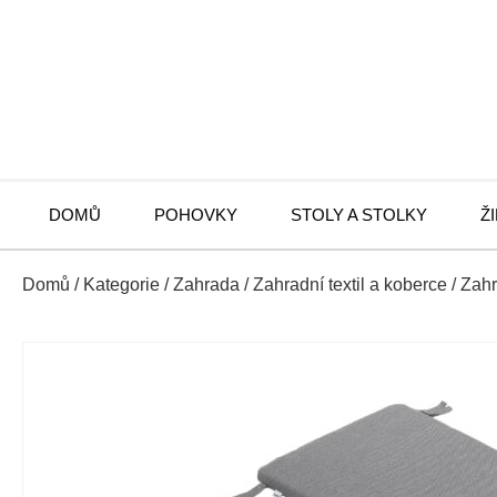
DOMŮ
POHOVKY
STOLY A STOLKY
Ž
Domů
/
Kategorie
/
Zahrada
/
Zahradní textil a koberce
/
Zahr