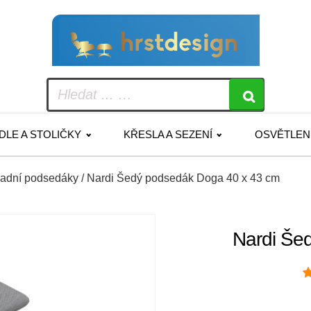
IDLE A STOLIČKY
KŘESLA A SEZENÍ
OSVĚTLEN
adní podsedáky
/ Nardi Šedý podsedák Doga 40 x 43 cm
Nardi Še