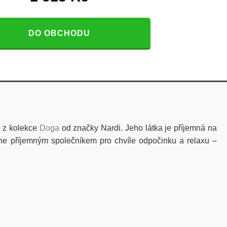
DO OBCHODU
a z kolekce
Doga
od značky Nardi.
Jeho látka je
příjemná
na
e příjemným společníkem pro chvíle odpočinku a relaxu –