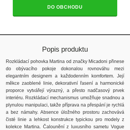
DO OBCHODU
Popis produktu
Rozkládací pohovka Martina od značky Micadoni přinese
do obývacího pokoje dokonalou rovnováhu mezi
elegantním designem a každodenním komfortem. Její
měkce zaoblené linie, dekorativní řasení a harmonické
proporce vytvářejí výrazný, a přesto nadčasový prvek
interiéru. Rozkládací mechanismus umožňuje snadnou a
plynulou manipulaci, takže příprava na přespání je rychlá
a bez námahy. Absence úložného prostoru zachovává
čisté linie a lehkost konstrukce typickou pro modely z
kolekce Martina. Čalounění z luxusního sametu Vogue