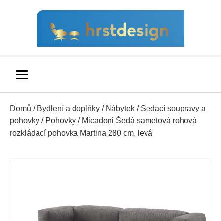
Domů
/
Bydlení a doplňky
/
Nábytek
/
Sedací soupravy a
pohovky
/
Pohovky
/ Micadoni Šedá sametová rohová
rozkládací pohovka Martina 280 cm, levá