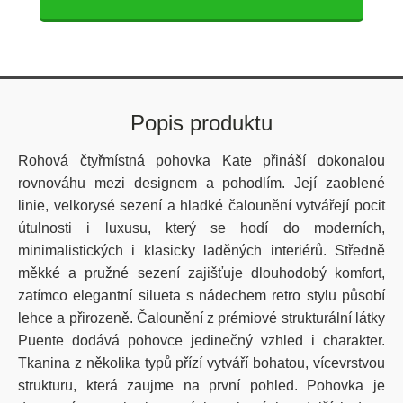
Popis produktu
Rohová čtyřmístná pohovka Kate přináší dokonalou
rovnováhu mezi designem a pohodlím. Její zaoblené
linie, velkorysé sezení a hladké čalounění vytvářejí pocit
útulnosti i luxusu, který se hodí do moderních,
minimalistických i klasicky laděných interiérů. Středně
měkké a pružné sezení zajišťuje dlouhodobý komfort,
zatímco elegantní silueta s nádechem retro stylu působí
lehce a přirozeně. Čalounění z prémiové strukturální látky
Puente dodává pohovce jedinečný vzhled i charakter.
Tkanina z několika typů přízí vytváří bohatou, vícevrstvou
strukturu, která zaujme na první pohled. Pohovka je