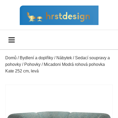
Domů
/
Bydlení a doplňky
/
Nábytek
/
Sedací soupravy a
pohovky
/
Pohovky
/ Micadoni Modrá rohová pohovka
Kate 252 cm, levá