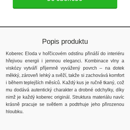
Popis produktu
Koberec Eloda v hořčicovém odstínu přináší do interiéru
hřejivou energii i jemnou eleganci. Kombinace vlny a
viskózy vytváří příjemně vyvážený povrch – na dotek
měkký, zároveň lehký a svěží, takže si zachovává komfort
i během teplejších měsíců. Každý kus je ručně tkaný, což
mu dodává autentický charakter a drobné odchylky, díky
nimž je každý koberec originál. Struktura materiálu navíc
krásně pracuje se světlem a podtrhuje jeho přirozenou
hloubku.