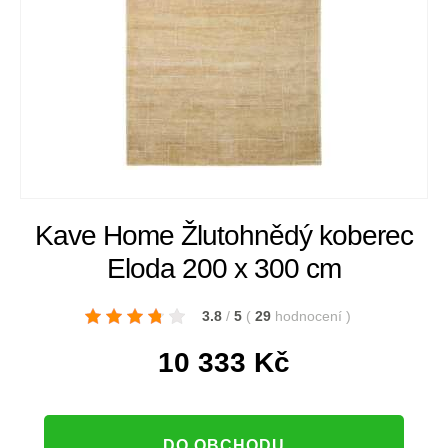
Kave Home Žlutohnědý koberec
Eloda 200 x 300 cm
3.8
/
5
(
29
hodnocení
)
10 333
Kč
DO OBCHODU