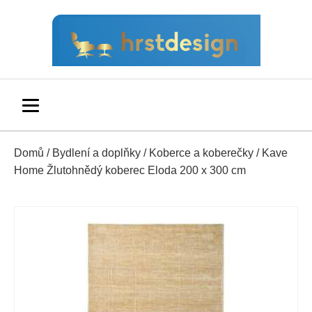
Domů
/
Bydlení a doplňky
/
Koberce a koberečky
/ Kave
Home Žlutohnědý koberec Eloda 200 x 300 cm