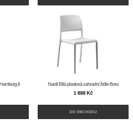
 Hamburg II
Nardi Bílá plastová zahradní židle Bora
1 888
Kč
DO OBCHODU