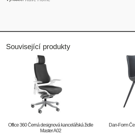
Související produkty
Office 360 Černá designová kancelářská židle
​​​​​Dan-Form 
Master A02