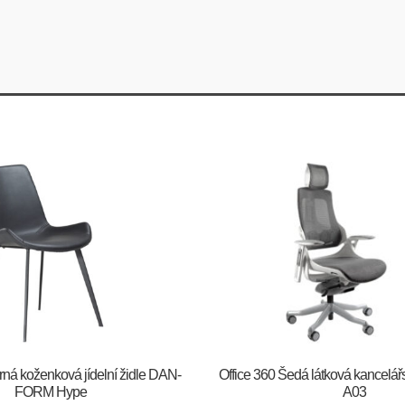
Černá koženková jídelní židle DAN-
Office 360 Šedá látková kancelář
FORM Hype
A03