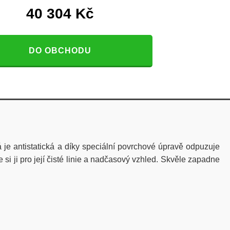
40 304
Kč
DO OBCHODU
 je antistatická a díky speciální povrchové úpravě odpuzuje
si ji pro její čisté linie a nadčasový vzhled. Skvěle zapadne