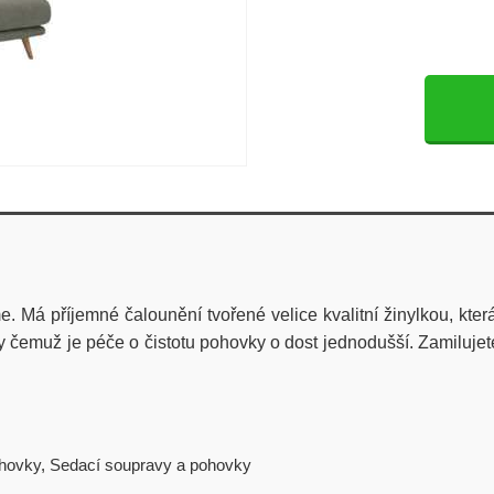
Má příjemné čalounění tvořené velice kvalitní žinylkou, která
y čemuž je péče o čistotu pohovky o dost jednodušší. Zamilujete 
hovky
,
Sedací soupravy a pohovky