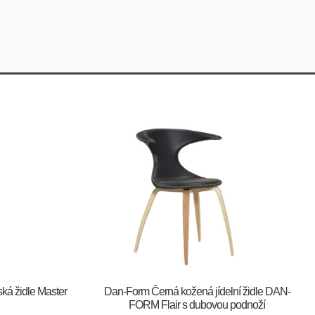
ská židle Master
​​​​​Dan-Form Černá kožená jídelní židle DAN-
FORM Flair s dubovou podnoží