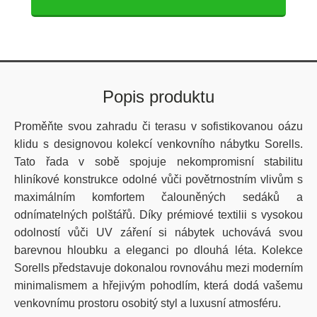
Popis produktu
Proměňte svou zahradu či terasu v sofistikovanou oázu
klidu s designovou kolekcí venkovního nábytku Sorells.
Tato řada v sobě spojuje nekompromisní stabilitu
hliníkové konstrukce odolné vůči povětrnostním vlivům s
maximálním komfortem čalouněných sedáků a
odnímatelných polštářů. Díky prémiové textilii s vysokou
odolností vůči UV záření si nábytek uchovává svou
barevnou hloubku a eleganci po dlouhá léta. Kolekce
Sorells představuje dokonalou rovnováhu mezi moderním
minimalismem a hřejivým pohodlím, která dodá vašemu
venkovnímu prostoru osobitý styl a luxusní atmosféru.