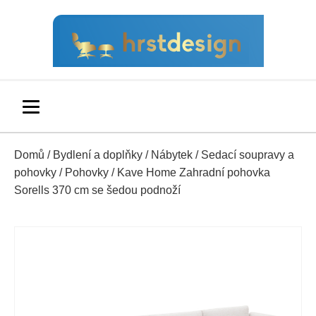
Domů
/
Bydlení a doplňky
/
Nábytek
/
Sedací soupravy a
pohovky
/
Pohovky
/ Kave Home Zahradní pohovka
Sorells 370 cm se šedou podnoží