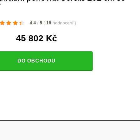
í
4.4
/
5
(
18
hodnocení
)
45 802
Kč
DO OBCHODU