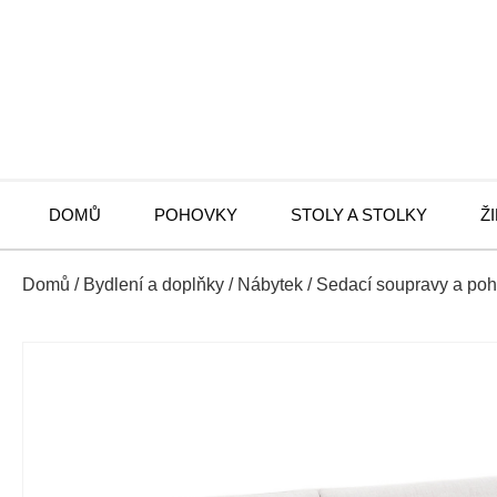
DOMŮ
POHOVKY
STOLY A STOLKY
Ž
Domů
/
Bydlení a doplňky
/
Nábytek
/
Sedací soupravy a po