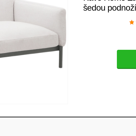
šedou podnož