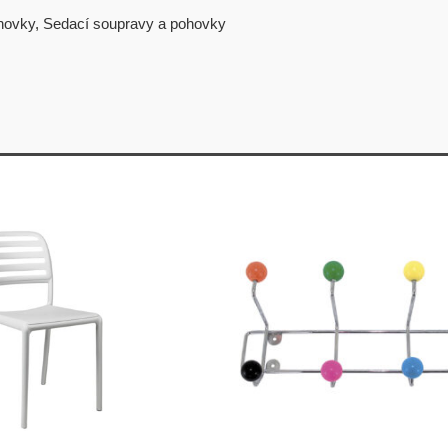
hovky
,
Sedací soupravy a pohovky