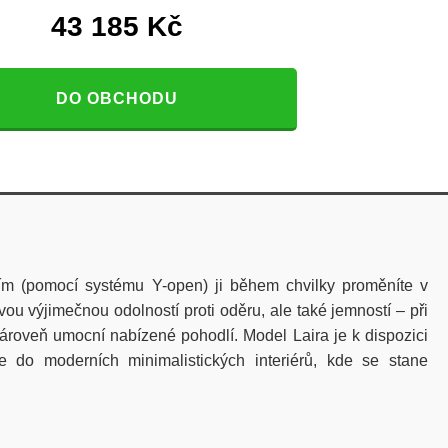
43 185
Kč
DO OBCHODU
ím (pomocí systému Y-open) ji během chvilky proměníte v
vou výjimečnou odolností proti oděru, ale také jemností – při
 zároveň umocní nabízené pohodlí. Model Laira je k dispozici
 do moderních minimalistických interiérů, kde se stane