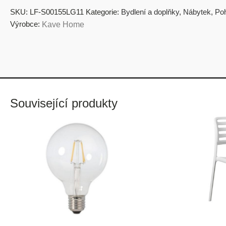
SKU:
LF-S00155LG11
Kategorie:
Bydlení a doplňky
,
Nábytek
,
Po
Výrobce:
Kave Home
Související produkty