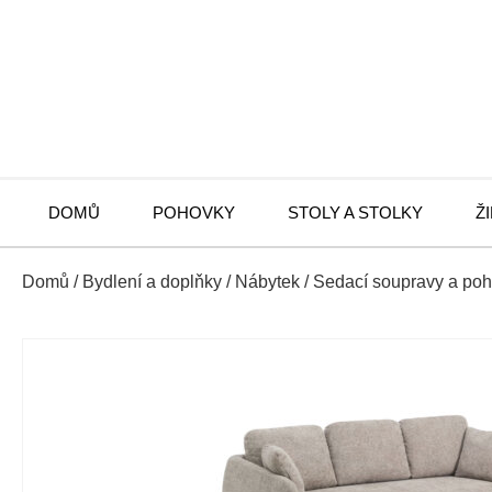
DOMŮ
POHOVKY
STOLY A STOLKY
Ž
Domů
/
Bydlení a doplňky
/
Nábytek
/
Sedací soupravy a po