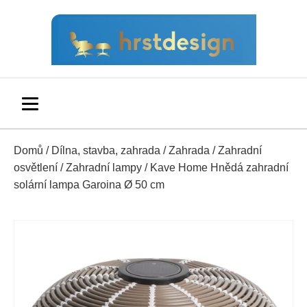
Domů
/
Dílna, stavba, zahrada
/
Zahrada
/
Zahradní
osvětlení
/
Zahradní lampy
/ Kave Home Hnědá zahradní
solární lampa Garoina Ø 50 cm