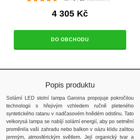
4 305
Kč
DO OBCHODU
Popis produktu
Solární LED stolní lampa Garoina propojuje pokročilou
technologii s hřejivým vzhledem ručně pleteného
syntetického ratanu v nadčasovém hnědém odstínu. Tato
velkorysá lampa se nabíjí solární energií, aby po setmění
proměnila vaši zahradu nebo balkon v oázu klidu zalitou
jemným, atmosférickým světlem. Její organický tvar a