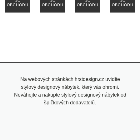
DO
DO
DO
DO
OBCHODU
OBCHODU
OBCHODU
OBCHODU
Na webových stránkách hrstdesign.cz uvidíte
stylový designový nábytek, který vás ohromí.
Neváhejte a nakupte stylový designový nábytek od
špičkových dodavatelů.