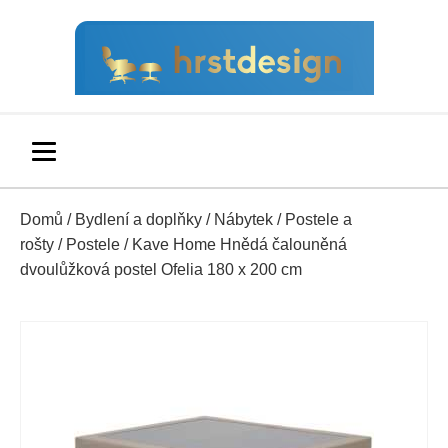
Domů
/
Bydlení a doplňky
/
Nábytek
/
Postele a
rošty
/
Postele
/ Kave Home Hnědá čalouněná
dvoulůžková postel Ofelia 180 x 200 cm