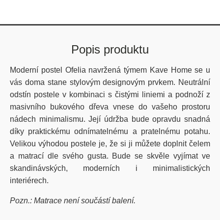
Popis produktu
Moderní postel Ofelia navržená týmem Kave Home se u
vás doma stane stylovým designovým prvkem. Neutrální
odstín postele v kombinaci s čistými liniemi a podnoží z
masivního bukového dřeva vnese do vašeho prostoru
nádech minimalismu. Její údržba bude opravdu snadná
díky praktickému odnímatelnému a pratelnému potahu.
Velikou výhodou postele je, že si ji můžete doplnit čelem
a matrací dle svého gusta. Bude se skvěle vyjímat ve
skandinávských, moderních i minimalistických
interiérech.
Pozn.: Matrace není součástí balení.