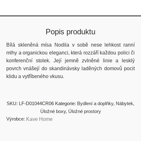
Popis produktu
Bílá skleněná mísa Nodila v sobě nese lehkost ranní
mlhy a organickou eleganci, která rozzáří každou polici či
konferenční stolek. Její jemně zvlněné linie a lesklý
povrch vnášejí do skandinávsky laděných domovů pocit
klidu a vytříbeného vkusu.
SKU:
LF-D01044CR06
Kategorie:
Bydlení a doplňky
,
Nábytek
,
Úložné boxy
,
Úložné prostory
Výrobce:
Kave Home