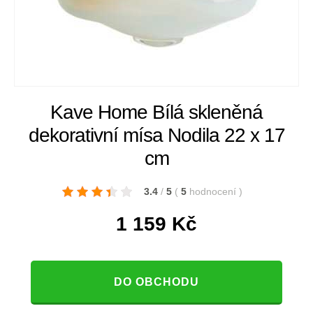
Kave Home Bílá skleněná
dekorativní mísa Nodila 22 x 17
cm
3.4
/
5
(
5
hodnocení
)
1 159
Kč
DO OBCHODU