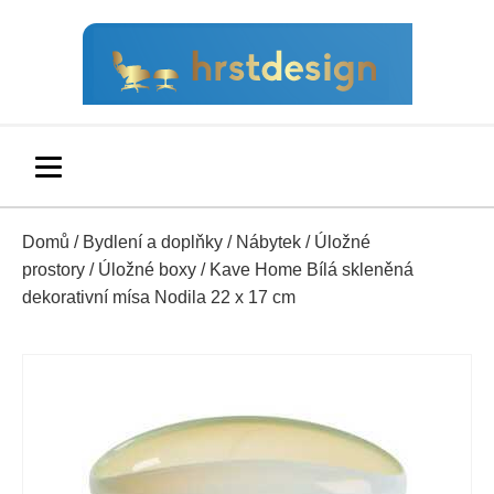
Domů
/
Bydlení a doplňky
/
Nábytek
/
Úložné
prostory
/
Úložné boxy
/ Kave Home Bílá skleněná
dekorativní mísa Nodila 22 x 17 cm