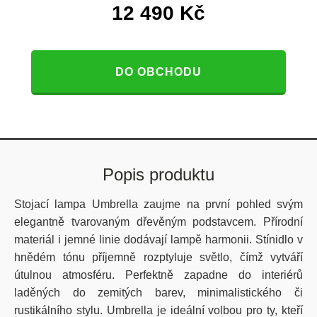
12 490
Kč
DO OBCHODU
Popis produktu
Stojací lampa Umbrella zaujme na první pohled svým
elegantně tvarovaným dřevěným podstavcem. Přírodní
materiál i jemné linie dodávají lampě harmonii. Stínidlo v
hnědém tónu příjemně rozptyluje světlo, čímž vytváří
útulnou atmosféru. Perfektně zapadne do interiérů
laděných do zemitých barev, minimalistického či
rustikálního stylu. Umbrella je ideální volbou pro ty, kteří