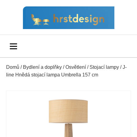
Domů
/
Bydlení a doplňky
/
Osvětlení
/
Stojací lampy
/ J-
line Hnědá stojací lampa Umbrella 157 cm