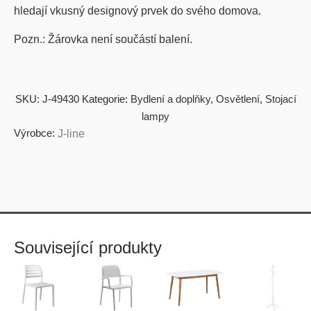
hledají vkusný designový prvek do svého domova.
Pozn.: Žárovka není součástí balení.
SKU:
J-49430
Kategorie:
Bydlení a doplňky
,
Osvětlení
,
Stojací
lampy
Výrobce:
J-line
Související produkty