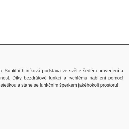
 Subtilní hliníková podstava ve světle šedém provedení a
dolnost. Díky bezdrátové funkci a rychlému nabíjení pomocí
estetikou a stane se funkčním šperkem jakéhokoli prostoru!