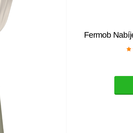
Fermob Nabíje