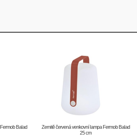
 Fermob Balad
Zemitě červená venkovní lampa Fermob Balad
25 cm