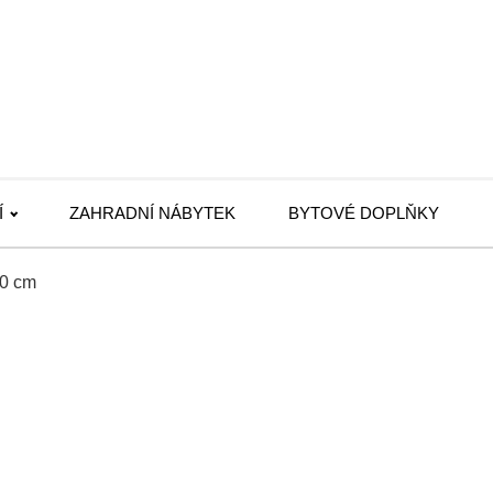
Í
ZAHRADNÍ NÁBYTEK
BYTOVÉ DOPLŇKY
20 cm