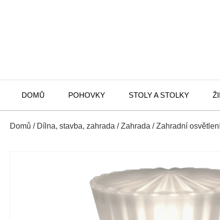
DOMŮ
POHOVKY
STOLY A STOLKY
Ž
Domů
/
Dílna, stavba, zahrada
/
Zahrada
/
Zahradní osvětlen