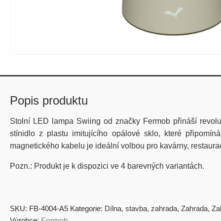
Popis produktu
Stolní LED lampa Swiing od značky Fermob přináší revolu
stínidlo z plastu imitujícího opálové sklo, které připomí
magnetického kabelu je ideální volbou pro kavárny, restaura
Pozn.: Produkt je k dispozici ve 4 barevných variantách.
SKU:
FB-4004-A5
Kategorie:
Dílna, stavba, zahrada
,
Zahrada
,
Za
Výrobce:
Fermob