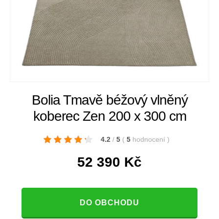
Bolia Tmavě béžový vlněný
koberec Zen 200 x 300 cm
4.2
/
5
(
5
hodnocení
)
52 390
Kč
DO OBCHODU