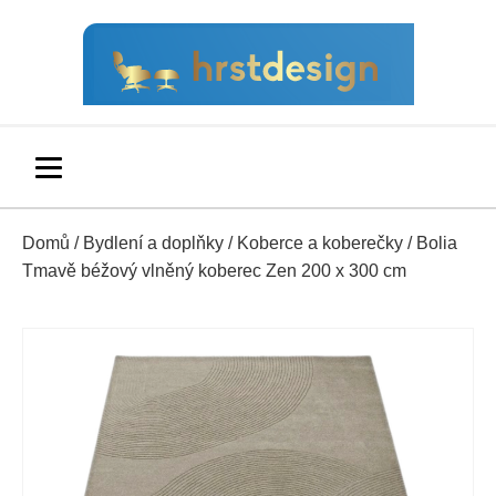
Domů
/
Bydlení a doplňky
/
Koberce a koberečky
/ Bolia
Tmavě béžový vlněný koberec Zen 200 x 300 cm