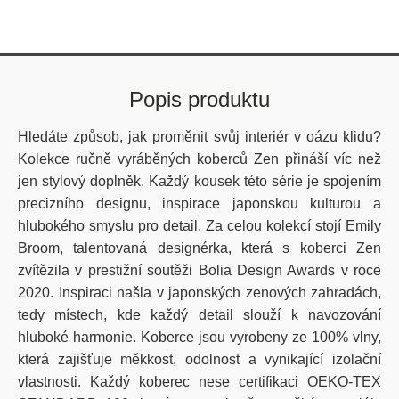
Popis produktu
Hledáte způsob, jak proměnit svůj interiér v oázu klidu?
Kolekce ručně vyráběných koberců Zen přináší víc než
jen stylový doplněk. Každý kousek této série je spojením
precizního designu, inspirace japonskou kulturou a
hlubokého smyslu pro detail. Za celou kolekcí stojí Emily
Broom, talentovaná designérka, která s koberci Zen
zvítězila v prestižní soutěži Bolia Design Awards v roce
2020. Inspiraci našla v japonských zenových zahradách,
tedy místech, kde každý detail slouží k navozování
hluboké harmonie. Koberce jsou vyrobeny ze 100% vlny,
která zajišťuje měkkost, odolnost a vynikající izolační
vlastnosti. Každý koberec nese certifikaci OEKO-TEX