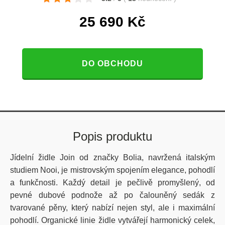
25 690
Kč
DO OBCHODU
Popis produktu
Jídelní židle Join od značky Bolia, navržená italským
studiem Nooi, je mistrovským spojením elegance, pohodlí
a funkčnosti. Každý detail je pečlivě promyšlený, od
pevné dubové podnože až po čalouněný sedák z
tvarované pěny, který nabízí nejen styl, ale i maximální
pohodlí. Organické linie židle vytvářejí harmonický celek,