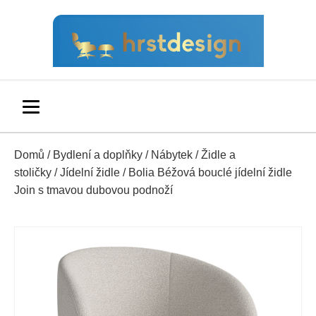
Domů
/
Bydlení a doplňky
/
Nábytek
/
Židle a
stoličky
/
Jídelní židle
/ Bolia Béžová bouclé jídelní židle
Join s tmavou dubovou podnoží