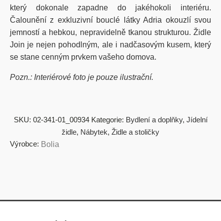
který dokonale zapadne do jakéhokoli interiéru.
Čalounění z exkluzivní bouclé látky Adria okouzlí svou
jemností a hebkou, nepravidelně tkanou strukturou. Židle
Join je nejen pohodlným, ale i nadčasovým kusem, který
se stane cenným prvkem vašeho domova.
Pozn.: Interiérové foto je pouze ilustrační.
SKU:
02-341-01_00934
Kategorie:
Bydlení a doplňky
,
Jídelní
židle
,
Nábytek
,
Židle a stoličky
Výrobce:
Bolia