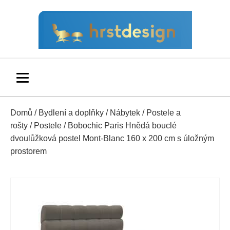
Domů
/
Bydlení a doplňky
/
Nábytek
/
Postele a
rošty
/
Postele
/ Bobochic Paris Hnědá bouclé
dvoulůžková postel Mont-Blanc 160 x 200 cm s úložným
prostorem