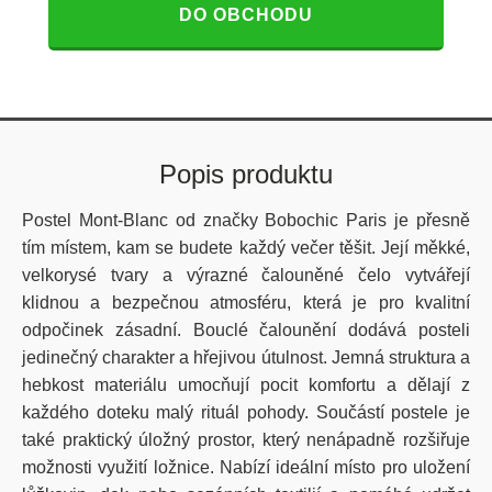
DO OBCHODU
Popis produktu
Postel Mont-Blanc od značky Bobochic Paris je přesně
tím místem, kam se budete každý večer těšit. Její měkké,
velkorysé tvary a výrazné čalouněné čelo vytvářejí
klidnou a bezpečnou atmosféru, která je pro kvalitní
odpočinek zásadní. Bouclé čalounění dodává posteli
jedinečný charakter a hřejivou útulnost. Jemná struktura a
hebkost materiálu umocňují pocit komfortu a dělají z
každého doteku malý rituál pohody. Součástí postele je
také praktický úložný prostor, který nenápadně rozšiřuje
možnosti využití ložnice. Nabízí ideální místo pro uložení