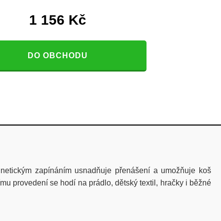
1 156
Kč
DO OBCHODU
magnetickým zapínáním usnadňuje přenášení a umožňuje koš
mu provedení se hodí na prádlo, dětský textil, hračky i běžné