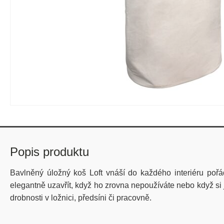
Popis produktu
Bavlněný úložný koš Loft vnáší do každého interiéru poř
elegantně uzavřít, když ho zrovna nepoužíváte nebo když si j
drobnosti v ložnici, předsíni či pracovně.