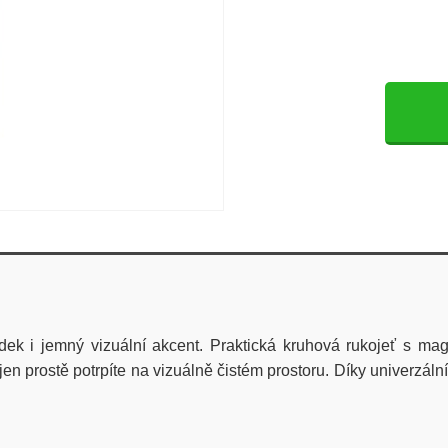
ádek i jemný vizuální akcent. Praktická kruhová rukojeť s 
en prostě potrpíte na vizuálně čistém prostoru. Díky univerzální