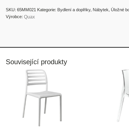
SKU:
65MM021
Kategorie:
Bydlení a doplňky
,
Nábytek
,
Úložné b
Výrobce:
Quax
Související produkty